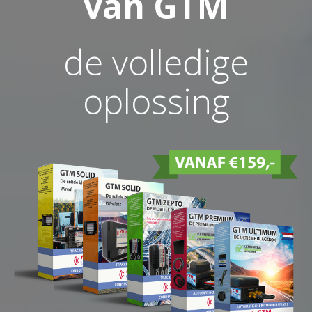
van GTM
de volledige
oplossing