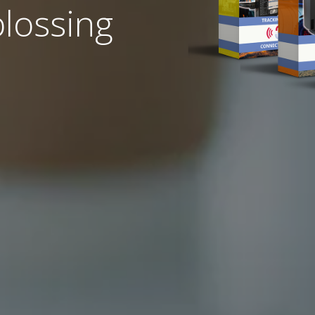
plossing