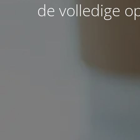
de volledige o