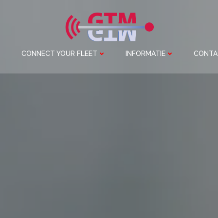
CONNECT YOUR FLEET
INFORMATIE
CONTA